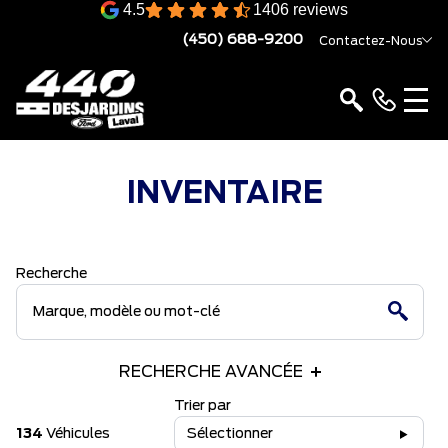
4.5
1406 reviews
(450) 688-9200
Contactez-Nous
INVENTAIRE
Recherche
RECHERCHE AVANCÉE
Trier par
134
Véhicules
Sélectionner