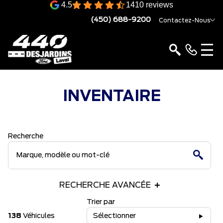
4.5
1410 reviews
(450) 688-9200
Contactez-Nous
INVENTAIRE
Recherche
RECHERCHE AVANCÉE
Trier par
138
Véhicules
Sélectionner