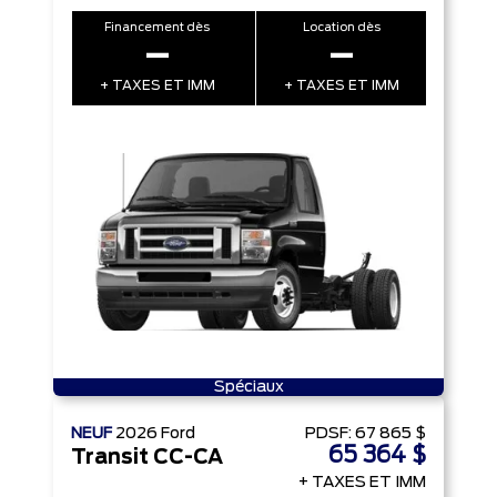
Financement dès
Location dès
–
–
+ TAXES ET IMM
+ TAXES ET IMM
Spéciaux
NEUF
2026
Ford
PDSF:
67 865 $
65 364 $
Transit CC-CA
+ TAXES ET IMM